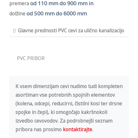
od 110 mm
do 900 mm in
premera
od 500 mm
do 6000 mm
dolžine
Glavne prednosti PVC cevi za ulično kanalizacijo
PVC PRIBOR
K vsem dimenzijam cevi nudimo tudi kompleten
asortiman vse potrebnih spojnih elementov
(kolena, odcepi, reducirni, čistilni kosi ter drsne
spojke in čepi), ki omogočajo kakršnokoli
izvedbo cevovodov. Za podrobnejši seznam
pribora nas prosimo
kontaktirajte
.