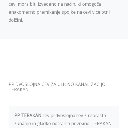
cevi mora biti izvedeno na način, ki omogoča
enakomerno premikanje spojke na cevi v celotni
dolžini.
PP DVOSLOJNA CEV ZA ULIČNO KANALIZACIJO
TERAKAN
PP TERAKAN
cev je dvoslojna cev z rebrasto
zunanjo in gladko notranjo površino. TERAKAN