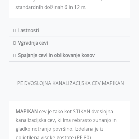
standardnih dolžinah 6 in 12 m.
Lastnosti
Vgradnja cevi
Spajanje cevi in oblikovanje kosov
PE DVOSLOJNA KANALIZACIJSKA CEV MAPIKAN
MAPIKAN
cev je tako kot STIKAN dvoslojna
kanalizacijska cev, ki ima rebrasto zunanjo in
gladko notranjo površino. Izdelana je iz
polietilena visoke gostote (PE 80).